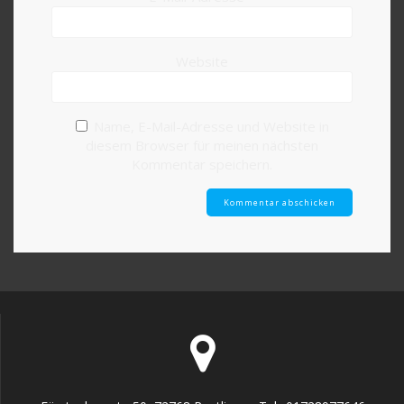
Website
Name, E-Mail-Adresse und Website in
diesem Browser für meinen nächsten
Kommentar speichern.