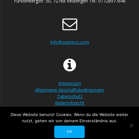
Fürstenbergstr. 50, 72768 Reutlingen Tel.: 01728977646
info@sunneos.com
Impressum
Allgemeine Geschäftsbedingungen
Datenschutz
Widerrufsrecht
Diese Website benutzt Cookies. Wenn du die Website weiter
nutzt, gehen wir von deinem Einverständnis aus.
OK
© 2026 Sunneos. WordPress mit dem
Mesmerize-Theme