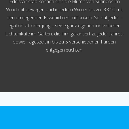
Edelstahlstab können sich die Blüten von Sunneos im
Wind mit bewegen und in jedem Winter bis zu -33 °C mit
den umliegenden Eisschichten mitfunkeln. So hat jeder –
egal ob alt oder jung – seine ganz eigenen individuellen
Lichtunikate im Garten, die ihm garantiert zu jeder Jahres-
sowie Tageszeit in bis zu 5 verschiedenen Farben
entgegenleuchten.