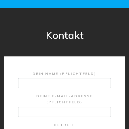
Kontakt
DEIN NAME (PFLICHTFELD)
DEINE E-MAIL-ADRESSE
(PFLICHTFELD)
BETREFF