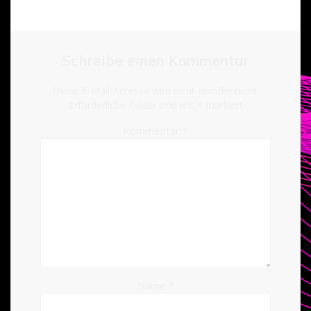
Schreibe einen Kommentar
Deine E-Mail-Adresse wird nicht veröffentlicht.
Erforderliche Felder sind mit
*
markiert
Kommentar
*
Name
*