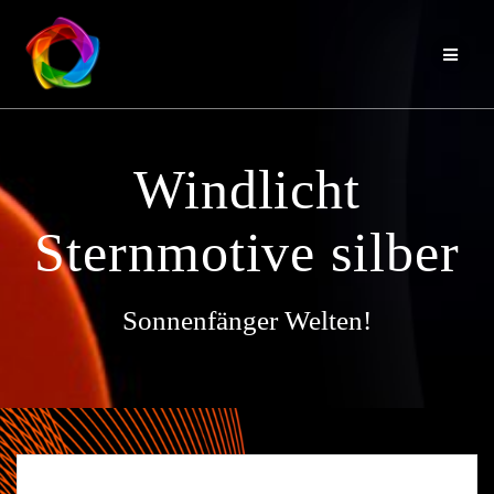
Zum
Inhalt
springen
Windlicht
Sternmotive silber
Sonnenfänger Welten!