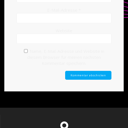
E-Mail-Adresse
*
Website
Name, E-Mail-Adresse und Website in
diesem Browser für meinen nächsten
Kommentar speichern.