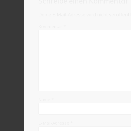
Schreibe einen Kommentar
Deine E-Mail-Adresse wird nicht veröffentli
Kommentar
*
Name
*
E-Mail-Adresse
*