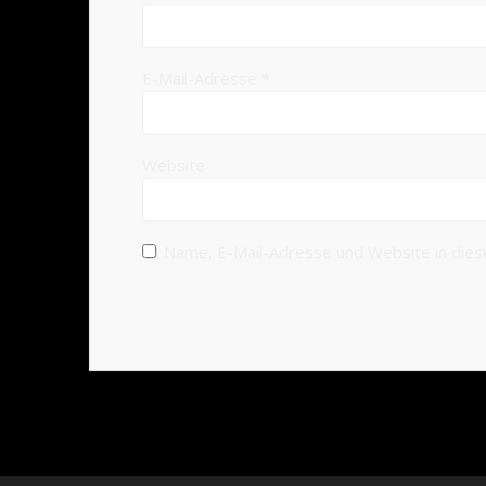
E-Mail-Adresse
*
Website
Name, E-Mail-Adresse und Website in die