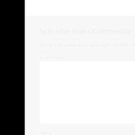
Schreibe einen Kommentar
Deine E-Mail-Adresse wird nicht veröffentli
Kommentar
*
Name
*