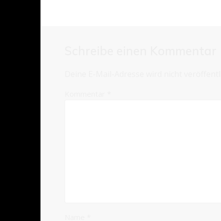
Schreibe einen Kommentar
Deine E-Mail-Adresse wird nicht veröffentli
Kommentar
*
Name
*