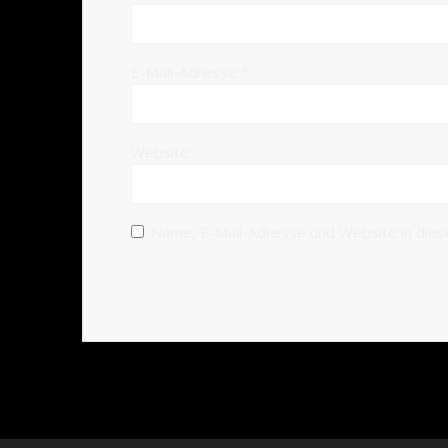
E-Mail-Adresse
*
Website
Name, E-Mail-Adresse und Website in die