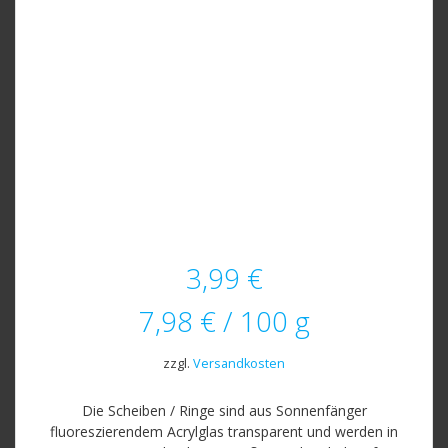
3,99
€
7,98
€
/
100
g
zzgl.
Versandkosten
Die Scheiben / Ringe sind aus Sonnenfänger
fluoreszierendem Acrylglas transparent und werden in