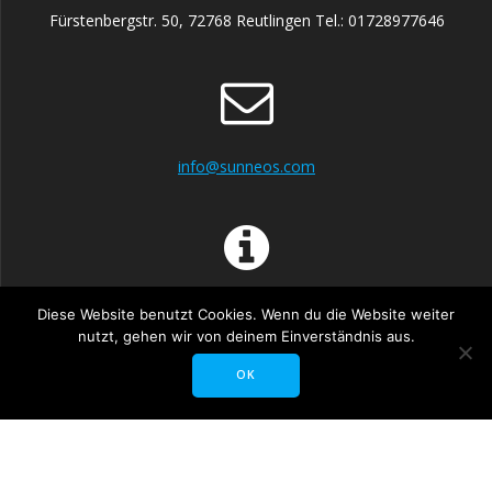
Fürstenbergstr. 50, 72768 Reutlingen Tel.: 01728977646
info@sunneos.com
Impressum
Diese Website benutzt Cookies. Wenn du die Website weiter
Allgemeine Geschäftsbedingungen
nutzt, gehen wir von deinem Einverständnis aus.
Datenschutz
OK
Widerrufsrecht