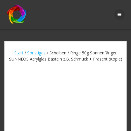
Zum
Inhalt
springen
Start
/
Sonstiges
/ Scheiben / Ringe 50g Sonnenfänger
SUNNEOS Acrylglas Basteln z.B. Schmuck + Präsent (Kopie)