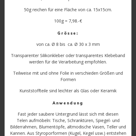
50g reichen für eine Fläche von ca. 15x15cm.
100g = 7,98.-€
Grösse:
von ca. Ø 8 bis ca. Ø 30 x 3 mm
Transparenter Silikonkleber oder transparentes Klebeband
werden für die Verarbeitung empfohlen.
Teilweise mit und ohne Folie in verschieden Größen und
Formen
Kunststoffteile sind leichter als Glas oder Keramik
Anwendung
Fast jeder saubere Untergrund lässt sich mit diesen
Telen aufmöbeln: Tische, Schranktüren, Spiegel- und
Bilderrahmen, Blumentöpfe, altmodische Vasen, Teller und
Kannen. Aus Styroporformen (Kugel, Kegel usw.) entstehen