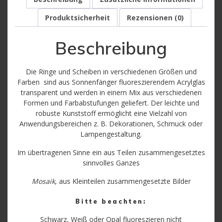
(Kopie)
Produktsicherheit
Rezensionen (0)
Menge
Beschreibung
Die Ringe und Scheiben in verschiedenen Größen und
Farben sind aus Sonnenfänger fluoreszierendem Acrylglas
transparent und werden in einem Mix aus verschiedenen
Formen und Farbabstufungen geliefert. Der leichte und
robuste Kunststoff ermöglicht eine Vielzahl von
Anwendungsbereichen z. B. Dekorationen, Schmuck oder
Lampengestaltung.
Im übertragenen Sinne ein aus Teilen zusammengesetztes
sinnvolles Ganzes
Mosaik
, aus Kleinteilen zusammengesetzte Bilder
Bitte beachten:
Schwarz, Weiß oder Opal fluoreszieren nicht